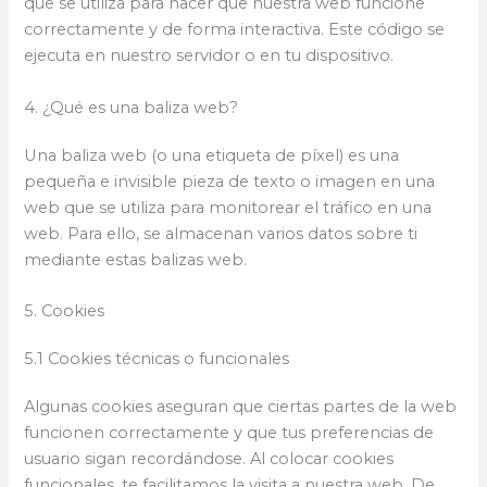
que se utiliza para hacer que nuestra web funcione
correctamente y de forma interactiva. Este código se
ejecuta en nuestro servidor o en tu dispositivo.
4. ¿Qué es una baliza web?
Una baliza web (o una etiqueta de píxel) es una
pequeña e invisible pieza de texto o imagen en una
web que se utiliza para monitorear el tráfico en una
web. Para ello, se almacenan varios datos sobre ti
mediante estas balizas web.
5. Cookies
5.1 Cookies técnicas o funcionales
Algunas cookies aseguran que ciertas partes de la web
funcionen correctamente y que tus preferencias de
usuario sigan recordándose. Al colocar cookies
funcionales, te facilitamos la visita a nuestra web. De