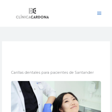
Ir
al
contenido
Carillas dentales para pacientes de Santander